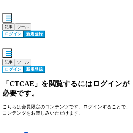
記事
ツール
ログイン
新規登録
記事
ツール
ログイン
新規登録
「
CTCAE
」を閲覧するにはログインが
必要です。
こちらは会員限定のコンテンツです。ログインすることで、
コンテンツをお楽しみいただけます。