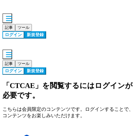
記事
ツール
ログイン
新規登録
記事
ツール
ログイン
新規登録
「
CTCAE
」を閲覧するにはログインが
必要です。
こちらは会員限定のコンテンツです。ログインすることで、
コンテンツをお楽しみいただけます。