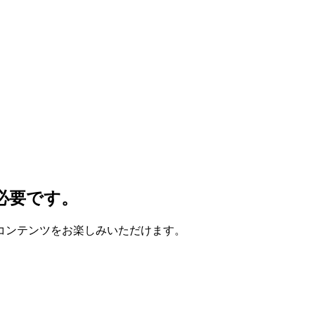
必要です。
コンテンツをお楽しみいただけます。