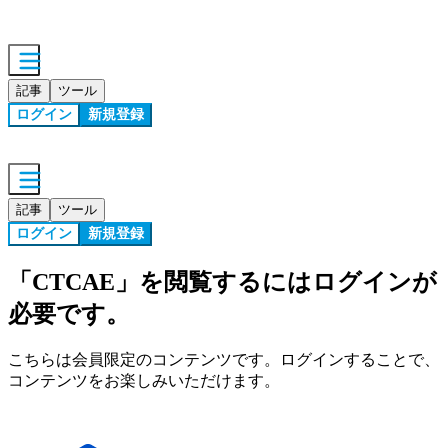
記事
ツール
ログイン
新規登録
記事
ツール
ログイン
新規登録
「
CTCAE
」を閲覧するにはログインが
必要です。
こちらは会員限定のコンテンツです。ログインすることで、
コンテンツをお楽しみいただけます。