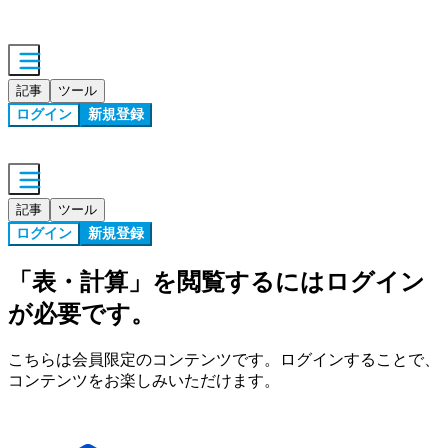
記事
ツール
ログイン
新規登録
記事
ツール
ログイン
新規登録
「
表・計算
」を閲覧するにはログイン
が必要です。
こちらは会員限定のコンテンツです。ログインすることで、
コンテンツをお楽しみいただけます。